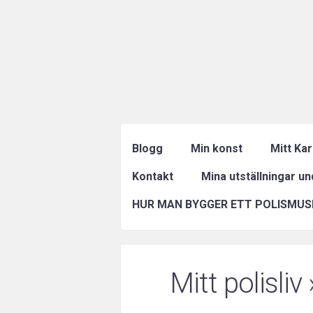
Blogg
Min konst
Mitt Ka
Kontakt
Mina utställningar u
HUR MAN BYGGER ETT POLISMUS
Mitt polisliv
»