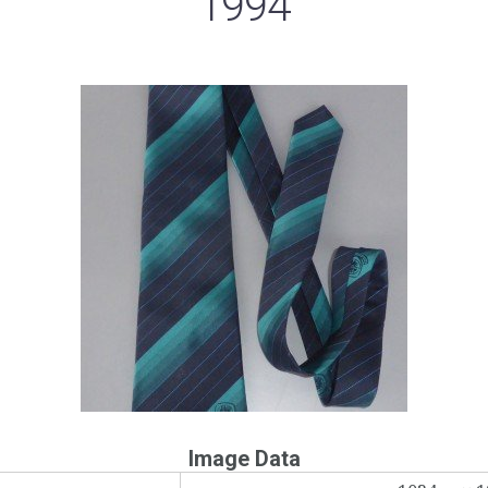
1994
Image Data