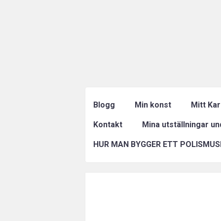
Blogg
Min konst
Mitt Ka
Kontakt
Mina utställningar u
HUR MAN BYGGER ETT POLISMUS