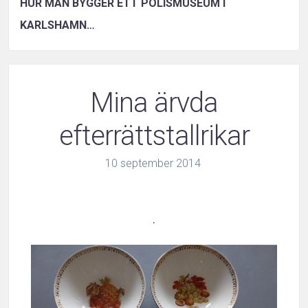
HUR MAN BYGGER ETT POLISMUSEUM I
KARLSHAMN…
Mina ärvda
efterrättstallrikar
10
september
2014
.