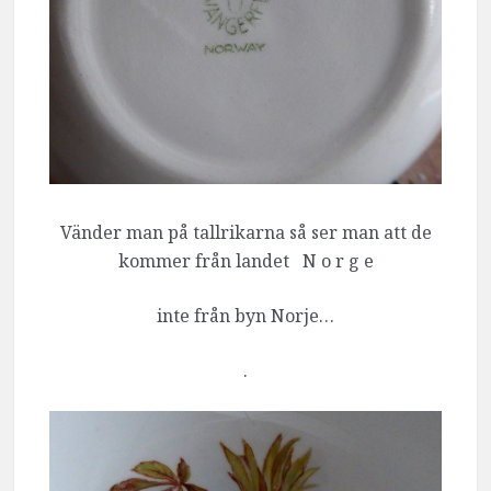
Vänder man på tallrikarna så ser man att de
kommer från landet N o r g e
inte från byn Norje…
.