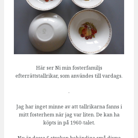
Här ser Ni min fosterfamiljs
efterrättstallrikar, som användes till vardags.
.
Jag har inget minne av att tallrikarna fanns i
mitt fosterhem när jag var liten. De kan ha
köpts in på 1960-talet.