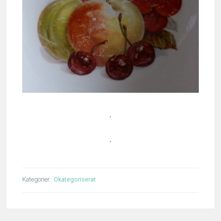
.
.
Kategorier :
Okategoriserat