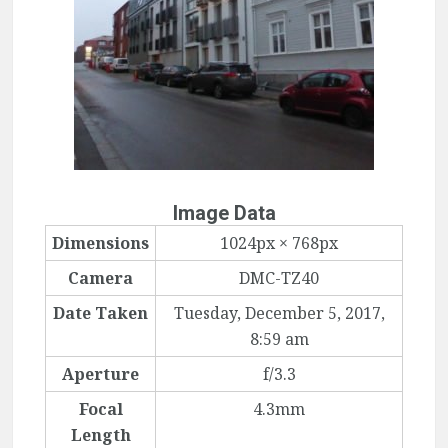
Image Data
Dimensions
1024px × 768px
Camera
DMC-TZ40
Date Taken
Tuesday, December 5, 2017,
8:59 am
Aperture
f/3.3
Focal
4.3mm
Length