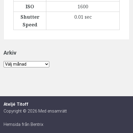
ISO
1600
Shutter
0.01 sec
Speed
Arkiv
Arkiv
Ateljé Titoff
Copyright © 2026 Med ensamrätt
Hemsida från Bentrix