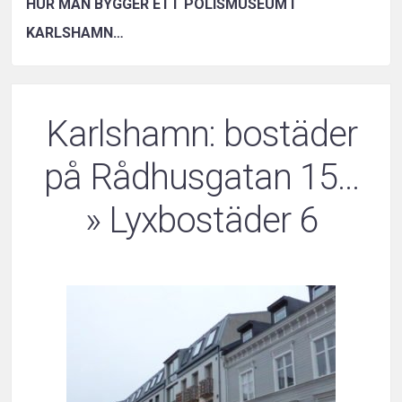
HUR MAN BYGGER ETT POLISMUSEUM I
KARLSHAMN…
Karlshamn: bostäder
på Rådhusgatan 15…
» Lyxbostäder 6