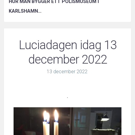
HUR MAN BYGGER ETT POLISMUSEUM I
KARLSHAMN…
Luciadagen idag 13
december 2022
13
december
2022
.