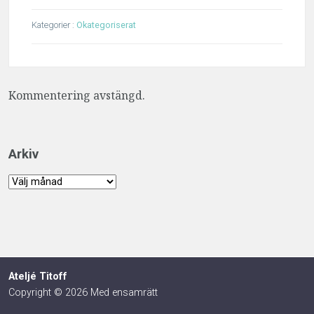
Kategorier :
Okategoriserat
Kommentering avstängd.
Arkiv
Arkiv
Ateljé Titoff
Copyright © 2026 Med ensamrätt