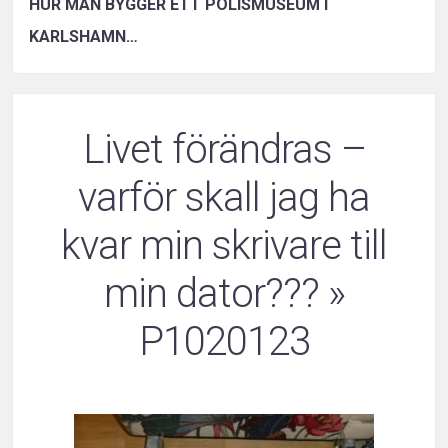
HUR MAN BYGGER ETT POLISMUSEUM I
KARLSHAMN…
Livet förändras –
varför skall jag ha
kvar min skrivare till
min dator???
»
P1020123