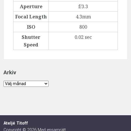
Aperture
f/3.3
Focal Length
4.3mm
ISO
800
Shutter
0.02 sec
Speed
Arkiv
Arkiv
Ateljé Titoff
Copyright © 2026 Med ensamrätt