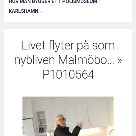
HUR MAN BYGGER ETT POLISMUSEUM I
KARLSHAMN…
Livet flyter på som
nybliven Malmöbo…
»
P1010564