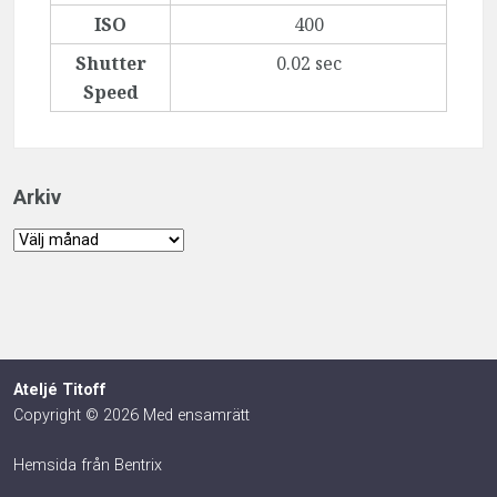
ISO
400
Shutter
0.02 sec
Speed
Arkiv
Arkiv
Ateljé Titoff
Copyright © 2026 Med ensamrätt
Hemsida från Bentrix