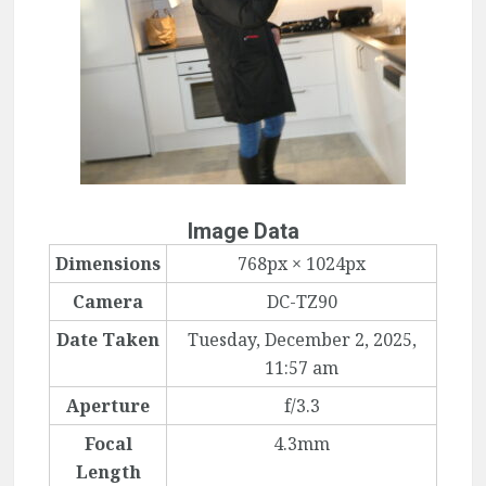
Image Data
Dimensions
768px × 1024px
Camera
DC-TZ90
Date Taken
Tuesday, December 2, 2025,
11:57 am
Aperture
f/3.3
Focal
4.3mm
Length