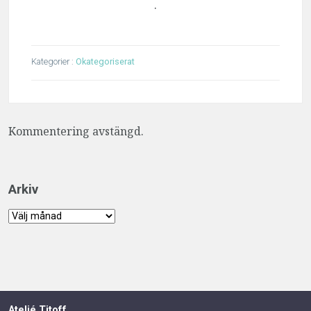
.
Kategorier :
Okategoriserat
Kommentering avstängd.
Arkiv
Arkiv
Ateljé Titoff