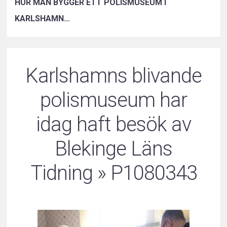
HUR MAN BYGGER ETT POLISMUSEUM I
KARLSHAMN…
Karlshamns blivande
polismuseum har
idag haft besök av
Blekinge Läns
Tidning
» P1080343