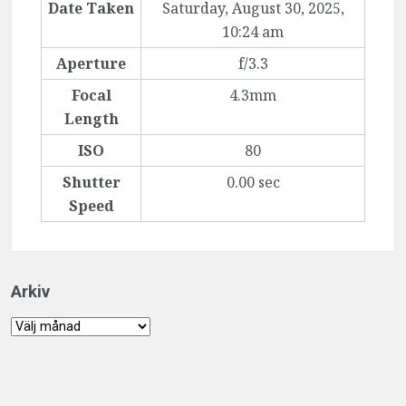
Date Taken
Saturday, August 30, 2025,
10:24 am
Aperture
f/3.3
Focal
4.3mm
Length
ISO
80
Shutter
0.00 sec
Speed
Arkiv
Arkiv