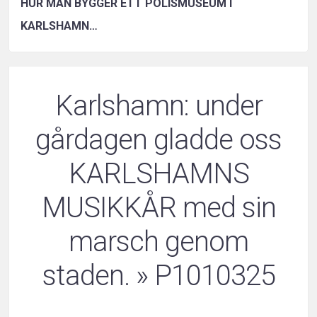
HUR MAN BYGGER ETT POLISMUSEUM I
KARLSHAMN…
Karlshamn: under
gårdagen gladde oss
KARLSHAMNS
MUSIKKÅR med sin
marsch genom
staden.
» P1010325