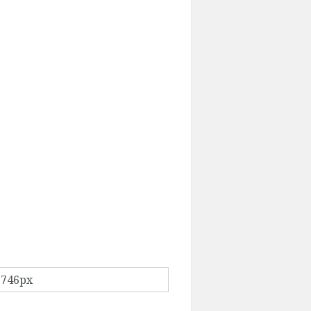
 746px