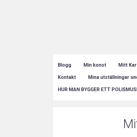
Blogg
Min konst
Mitt Ka
Kontakt
Mina utställningar u
HUR MAN BYGGER ETT POLISMUS
Mi