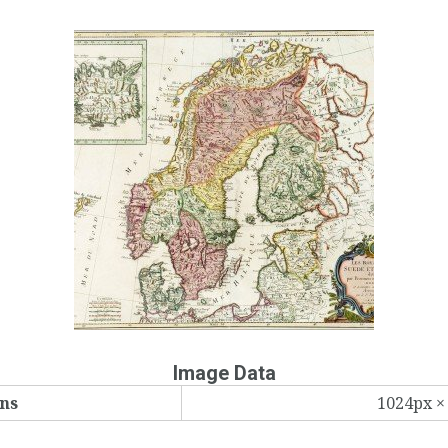
Image Data
ns
1024px ×