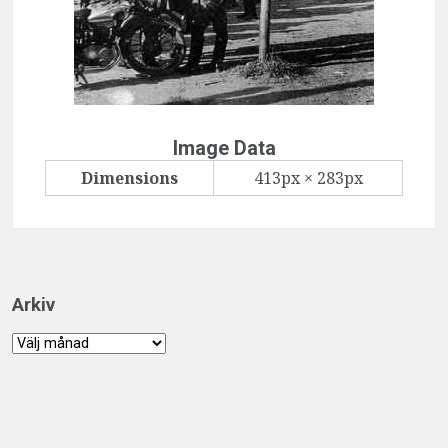
Image Data
Dimensions
413px × 283px
Arkiv
Arkiv