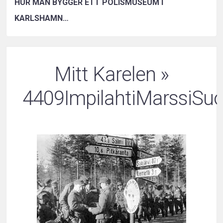
HUR MAN BYGGER ETT POLISMUSEUM I
KARLSHAMN…
Mitt Karelen
»
4409ImpilahtiMarssiS