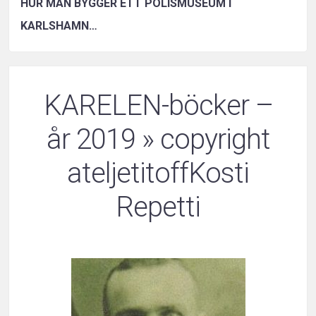
HUR MAN BYGGER ETT POLISMUSEUM I
KARLSHAMN…
KARELEN-böcker –
år 2019
» copyright
ateljetitoffKosti
Repetti