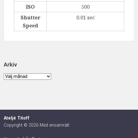
ISO
500
Shutter
0.01 sec
Speed
Arkiv
Arkiv
Ateljé Titoff
Copyright © 2026 Med ensamrätt