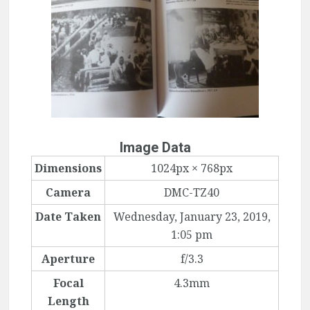
Image Data
Dimensions
1024px × 768px
Camera
DMC-TZ40
Date Taken
Wednesday, January 23, 2019,
1:05 pm
Aperture
f/3.3
Focal
4.3mm
Length