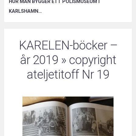
HUR MAN BYGGER ETT POLISMUSEUM I
KARLSHAMN…
KARELEN-böcker –
år 2019
» copyright
ateljetitoff Nr 19