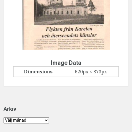
Image Data
Dimensions
620px × 873px
Arkiv
Arkiv