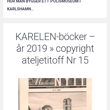
HUR MAN BYGGER ETT POLISMUSEUM I
KARLSHAMN…
KARELEN-böcker –
år 2019
» copyright
ateljetitoff Nr 15