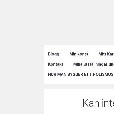
Blogg
Min konst
Mitt Ka
Kontakt
Mina utställningar u
HUR MAN BYGGER ETT POLISMUS
Kan int