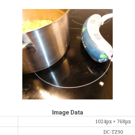
Image Data
1024px × 768px
DC-TZ90