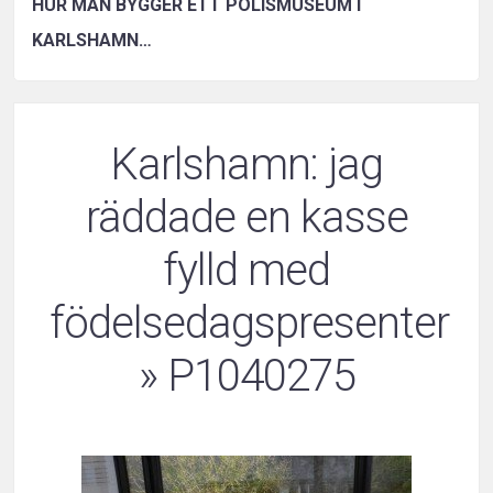
HUR MAN BYGGER ETT POLISMUSEUM I
KARLSHAMN…
Karlshamn: jag
räddade en kasse
fylld med
födelsedagspresenter
» P1040275