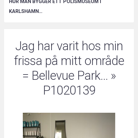
HUR MAN BYGGER ETT POLISMUSEUM I
KARLSHAMN…
Jag har varit hos min
frissa på mitt område
= Bellevue Park…
»
P1020139