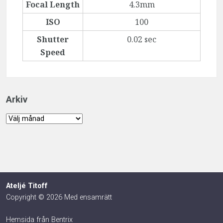
Focal Length
4.3mm
ISO
100
Shutter
0.02 sec
Speed
Arkiv
Arkiv
Ateljé Titoff
Copyright © 2026 Med ensamrätt
Hemsida från Bentrix