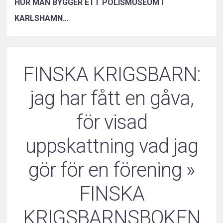
HUR MAN BYGGER ETT POLISMUSEUM I
KARLSHAMN…
FINSKA KRIGSBARN:
jag har fått en gåva,
för visad
uppskattning vad jag
gör för en förening
»
FINSKA
KRIGSBARNSBOKEN