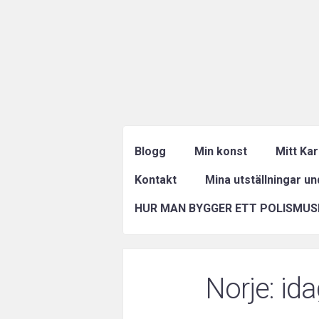
Blogg
Min konst
Mitt Ka
Kontakt
Mina utställningar u
HUR MAN BYGGER ETT POLISMUS
Norje: id