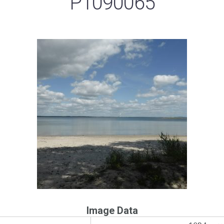
P1090065
Image Data