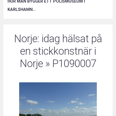
HUR MAN BYGGER ETT POLISMUSEUM I
KARLSHAMN…
Norje: idag hälsat på
en stickkonstnär i
Norje
» P1090007