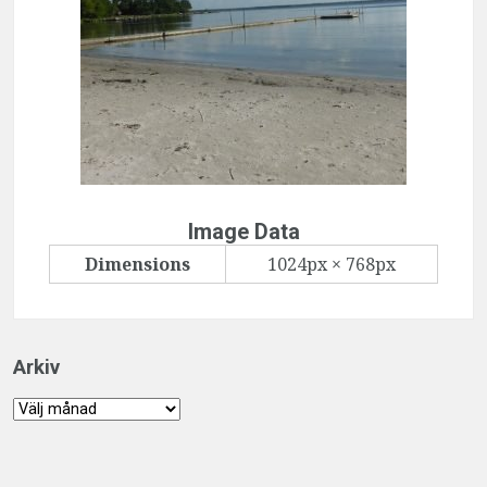
Image Data
Dimensions
1024px × 768px
Arkiv
Arkiv