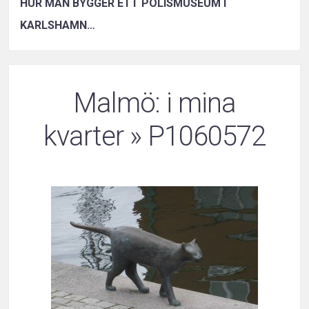
HUR MAN BYGGER ETT POLISMUSEUM I
KARLSHAMN…
Malmö: i mina
kvarter
» P1060572