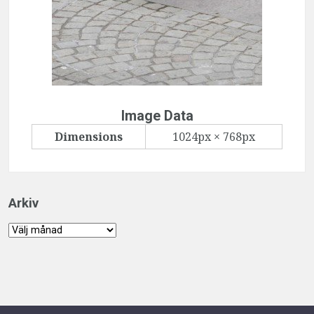
Image Data
Dimensions
1024px × 768px
Arkiv
Arkiv