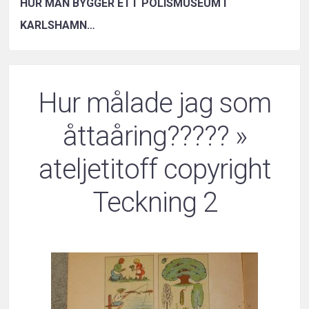
HUR MAN BYGGER ETT POLISMUSEUM I
KARLSHAMN…
Hur målade jag som
åttaåring?????
»
ateljetitoff copyright
Teckning 2