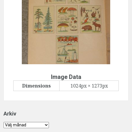
Image Data
Dimensions
1024px × 1273px
Arkiv
Arkiv