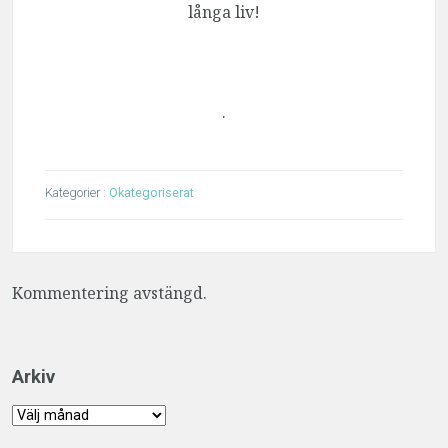
långa liv!
.
Kategorier :
Okategoriserat
Kommentering avstängd.
Arkiv
Arkiv