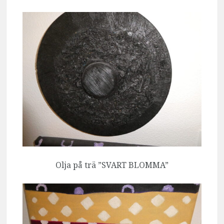
Olja på trä ”SVART BLOMMA”