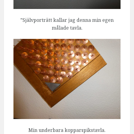
”Självporträtt kallar jag denna min egen
målade tavla.
Min underbara kopparspikstavla.