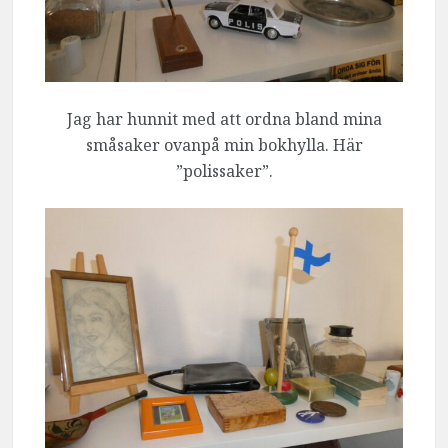
Jag har hunnit med att ordna bland mina
småsaker ovanpå min bokhylla. Här
”polissaker”.