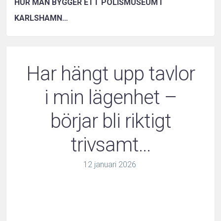
HUR MAN BYGGER ETT POLISMUSEUM I
KARLSHAMN…
Har hängt upp tavlor
i min lägenhet –
börjar bli riktigt
trivsamt…
12
januari
2026