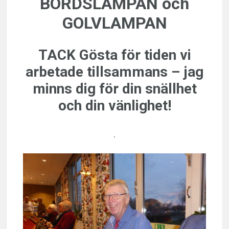
BORDSLAMPAN och
GOLVLAMPAN
TACK Gösta för tiden vi
arbetade tillsammans – jag
minns dig för din snällhet
och din vänlighet!
.