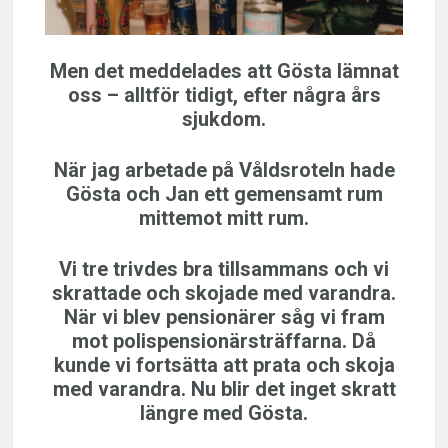
Men det meddelades att Gösta lämnat
oss – alltför tidigt, efter några års
sjukdom.
När jag arbetade på Våldsroteln hade
Gösta och Jan ett gemensamt rum
mittemot mitt rum.
Vi tre trivdes bra tillsammans och vi
skrattade och skojade med varandra.
När vi blev pensionärer såg vi fram
mot polispensionärsträffarna. Då
kunde vi fortsätta att prata och skoja
med varandra. Nu blir det inget skratt
längre med Gösta.