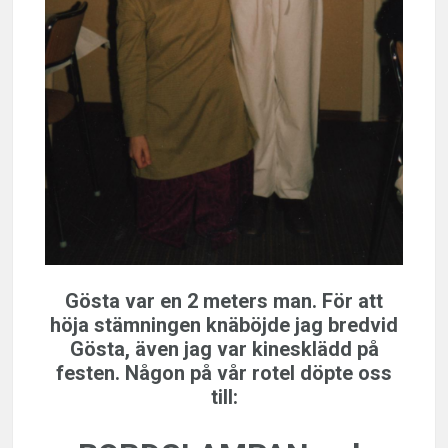
Gösta var en 2 meters man. För att
höja stämningen knäböjde jag bredvid
Gösta, även jag var kinesklädd på
festen. Någon på vår rotel döpte oss
till: