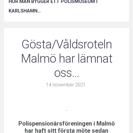
HUR MAN BYGGER ETT POLISMUSEUM I
KARLSHAMN…
Gösta/Våldsroteln
Malmö har lämnat
oss…
14
november
2021
.
Polispensionärsföreningen i Malmö
har haft sitt första möte sedan