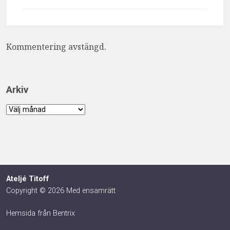
Kommentering avstängd.
Arkiv
Arkiv
Ateljé Titoff
Copyright © 2026 Med ensamrätt
Hemsida från Bentrix