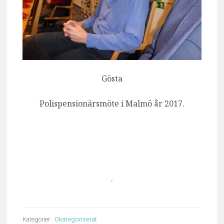
Gösta
Polispensionärsmöte i Malmö år 2017.
.
Kategorier :
Okategoriserat