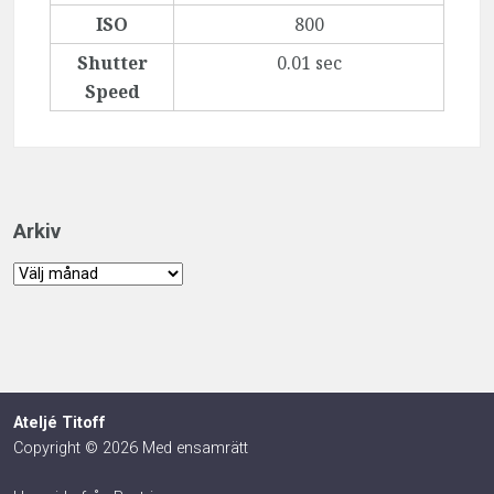
ISO
800
Shutter
0.01 sec
Speed
Arkiv
Arkiv
Ateljé Titoff
Copyright © 2026 Med ensamrätt