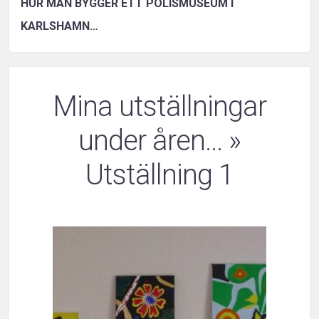
HUR MAN BYGGER ETT POLISMUSEUM I
KARLSHAMN…
Mina utställningar
under åren…
»
Utställning 1