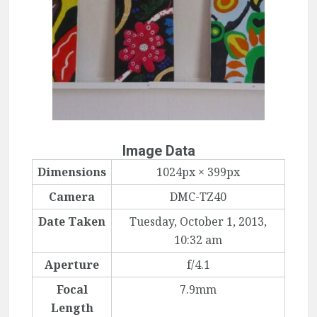
Image Data
Dimensions
1024px × 399px
Camera
DMC-TZ40
Date Taken
Tuesday, October 1, 2013,
10:32 am
Aperture
f/4.1
Focal
7.9mm
Length