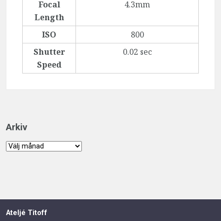
Focal
4.3mm
Length
ISO
800
Shutter
0.02 sec
Speed
Arkiv
Arkiv
Ateljé Titoff