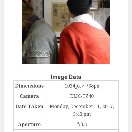
Image Data
Dimensions
1024px × 768px
Camera
DMC-TZ40
Date Taken
Monday, December 11, 2017,
5:43 pm
Aperture
f/3.3