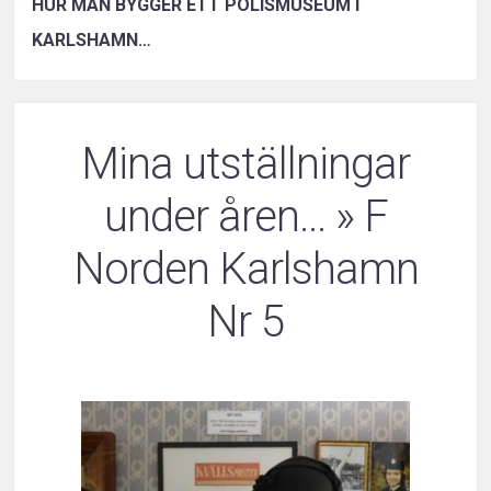
HUR MAN BYGGER ETT POLISMUSEUM I
KARLSHAMN…
Mina utställningar
under åren…
» F
Norden Karlshamn
Nr 5