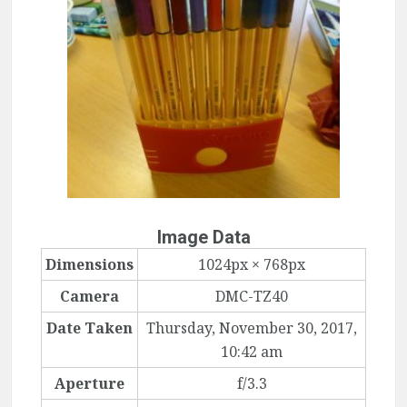
Image Data
Dimensions
1024px × 768px
Camera
DMC-TZ40
Date Taken
Thursday, November 30, 2017,
10:42 am
Aperture
f/3.3