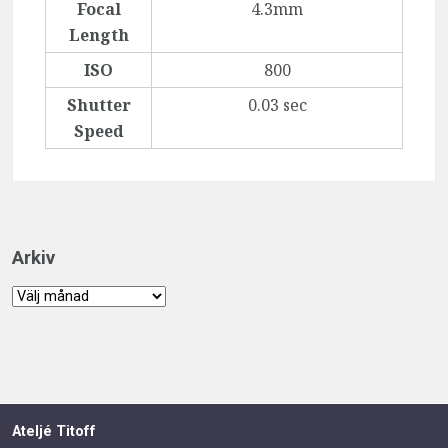
Focal
4.3mm
Length
ISO
800
Shutter
0.03 sec
Speed
Arkiv
Arkiv
Ateljé Titoff