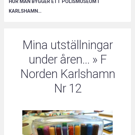
HUR MAN BYGGER ETT POLISMUSEUM I
KARLSHAMN…
Mina utställningar
under åren…
» F
Norden Karlshamn
Nr 12