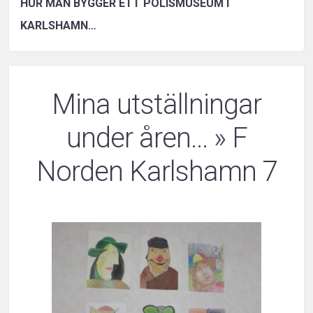
HUR MAN BYGGER ETT POLISMUSEUM I
KARLSHAMN…
Mina utställningar
under åren…
» F
Norden Karlshamn 7