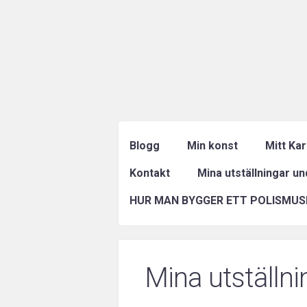
Blogg
Min konst
Mitt Ka
Kontakt
Mina utställningar u
HUR MAN BYGGER ETT POLISMUS
Mina utställn