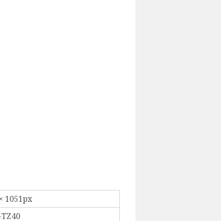
× 1051px
-TZ40