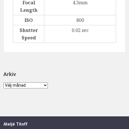
Focal
4.3mm
Length
ISO
800
Shutter
0.02 sec
Speed
Arkiv
Arkiv
Ateljé Titoff