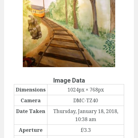
Image Data
Dimensions
1024px × 768px
Camera
DMC-TZ40
Date Taken
Thursday, January 18, 2018,
10:38 am
Aperture
f/3.3