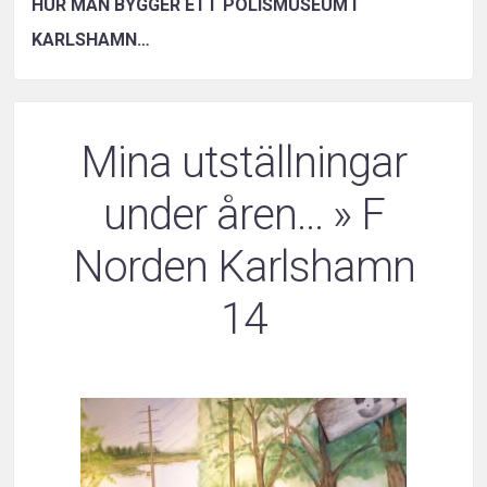
HUR MAN BYGGER ETT POLISMUSEUM I
KARLSHAMN…
Mina utställningar
under åren…
» F
Norden Karlshamn
14