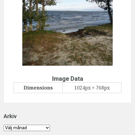
Image Data
Dimensions
1024px × 768px
Arkiv
Arkiv