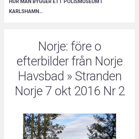
HUR MAN BYGGER ETT POLISMUSEUM I
KARLSHAMN…
Norje: före o
efterbilder från Norje
Havsbad
» Stranden
Norje 7 okt 2016 Nr 2