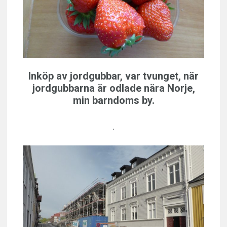
Inköp av jordgubbar, var tvunget, när
jordgubbarna är odlade nära Norje,
min barndoms by.
.