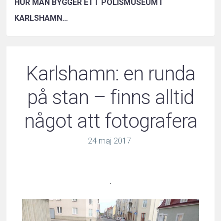
HUR MAN BYGGER ETT POLISMUSEUM I
KARLSHAMN…
Karlshamn: en runda
på stan – finns alltid
något att fotografera
24
maj
2017
.