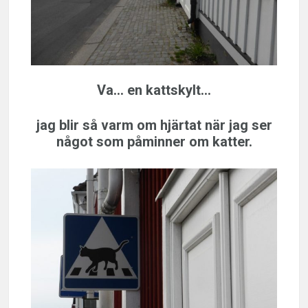
Va… en kattskylt…
jag blir så varm om hjärtat när jag ser
något som påminner om katter.