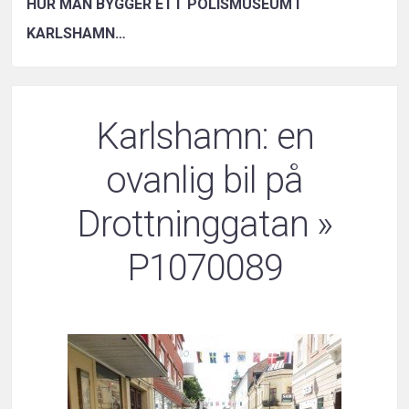
HUR MAN BYGGER ETT POLISMUSEUM I
KARLSHAMN…
Karlshamn: en
ovanlig bil på
Drottninggatan
»
P1070089