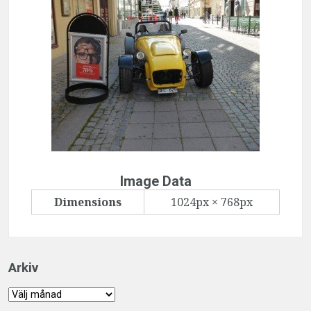
Image Data
Dimensions
1024px × 768px
Arkiv
Arkiv