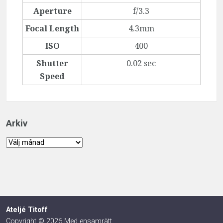
Aperture
f/3.3
Focal Length
4.3mm
ISO
400
Shutter
0.02 sec
Speed
Arkiv
Arkiv
Ateljé Titoff
Copyright © 2026 Med ensamrätt