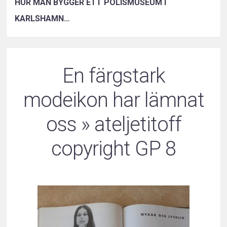
HUR MAN BYGGER ETT POLISMUSEUM I
KARLSHAMN…
En färgstark
modeikon har lämnat
oss
» ateljetitoff
copyright GP 8