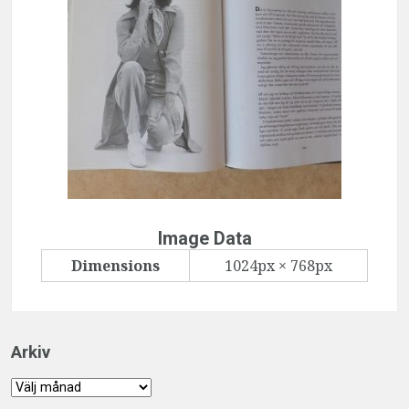
Image Data
Dimensions
1024px × 768px
Arkiv
Arkiv