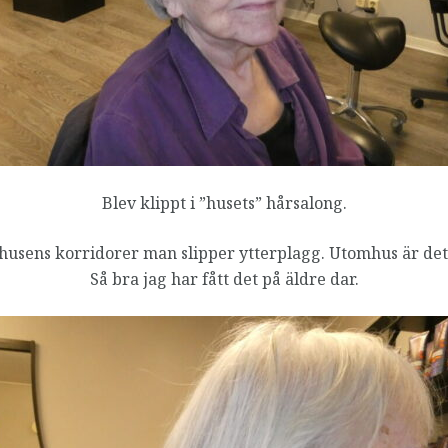
Blev klippt i ”husets” hårsalong.
 husens korridorer man slipper ytterplagg. Utomhus är det
Så bra jag har fått det på äldre dar.