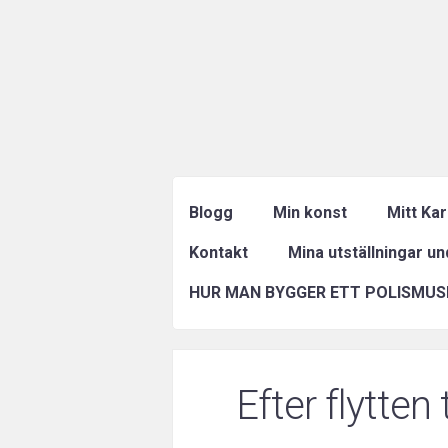
Blogg
Min konst
Mitt Ka
Kontakt
Mina utställningar u
HUR MAN BYGGER ETT POLISMUS
Efter flytten