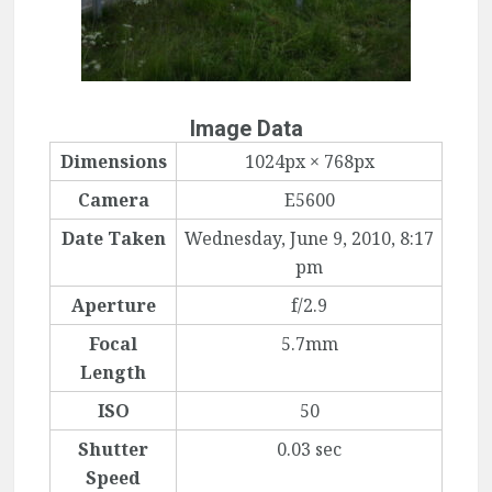
Image Data
Dimensions
1024px × 768px
Camera
E5600
Date Taken
Wednesday, June 9, 2010, 8:17
pm
Aperture
f/2.9
Focal
5.7mm
Length
ISO
50
Shutter
0.03 sec
Speed