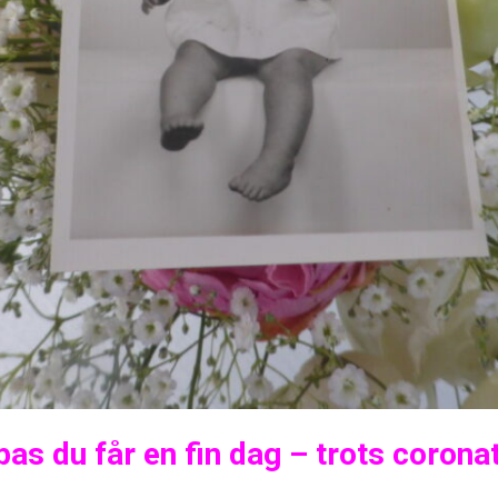
as du får en fin dag – trots coronat