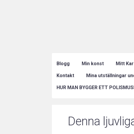
Blogg
Min konst
Mitt Ka
Kontakt
Mina utställningar u
HUR MAN BYGGER ETT POLISMUS
Denna ljuvliga