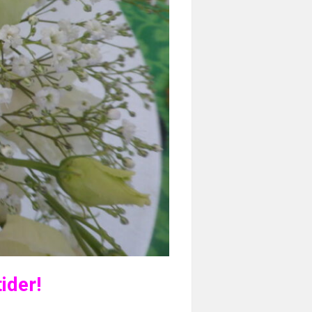
ider!