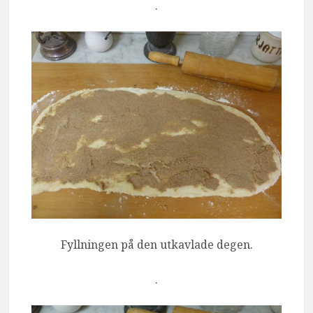
.
Fyllningen på den utkavlade degen.
.