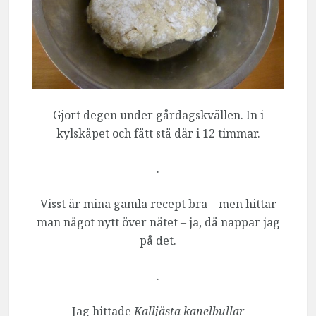
Gjort degen under gårdagskvällen. In i
kylskåpet och fått stå där i 12 timmar.
.
Visst är mina gamla recept bra – men hittar
man något nytt över nätet – ja, då nappar jag
på det.
.
Jag hittade
Kalljästa kanelbullar