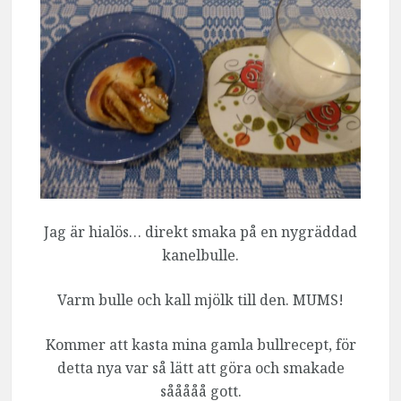
Jag är hialös… direkt smaka på en nygräddad
kanelbulle.
Varm bulle och kall mjölk till den. MUMS!
Kommer att kasta mina gamla bullrecept, för
detta nya var så lätt att göra och smakade
sååååå gott.