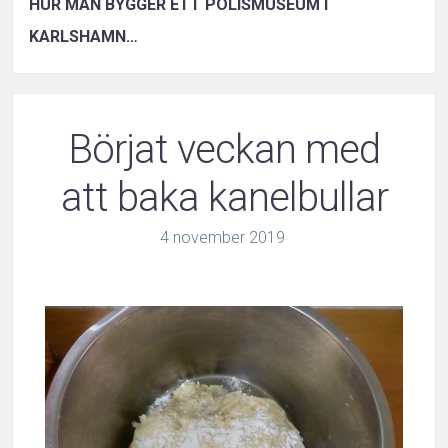
HUR MAN BYGGER ETT POLISMUSEUM I
KARLSHAMN…
Börjat veckan med
att baka kanelbullar
4
november
2019