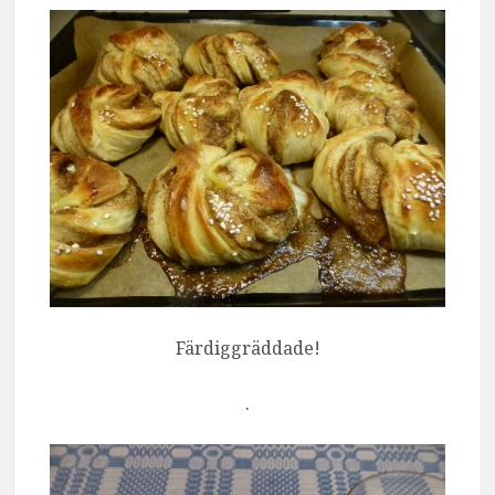
Färdiggräddade!
.