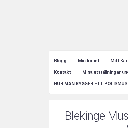
Blogg
Min konst
Mitt Ka
Kontakt
Mina utställningar u
HUR MAN BYGGER ETT POLISMUS
Blekinge Mus