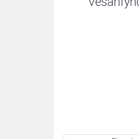
Vesanfyn