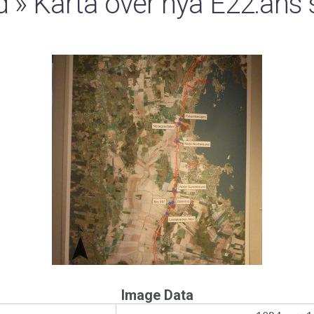
d
» Karta över nya E22:ans 
Image Data