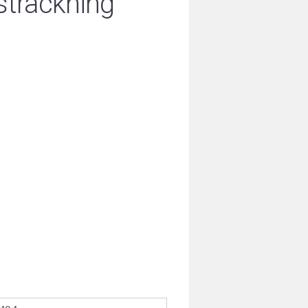
sträckning