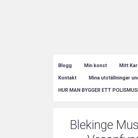
Blogg
Min konst
Mitt Ka
Kontakt
Mina utställningar u
HUR MAN BYGGER ETT POLISMUS
Blekinge Mus