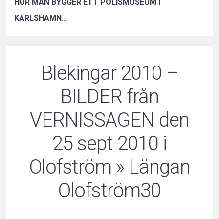
HUR MAN BYGGER ETT POLISMUSEUM I
KARLSHAMN…
Blekingar 2010 –
BILDER från
VERNISSAGEN den
25 sept 2010 i
Olofström
» Längan
Olofström30