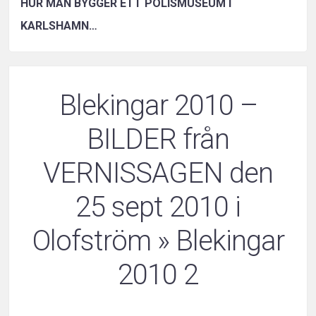
HUR MAN BYGGER ETT POLISMUSEUM I
KARLSHAMN…
Blekingar 2010 –
BILDER från
VERNISSAGEN den
25 sept 2010 i
Olofström
» Blekingar
2010 2