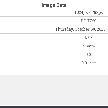
Image Data
1024px × 768px
DC-TZ90
Thursday, October 30, 2025,
f/3.3
4.3mm
80
0.01 sec