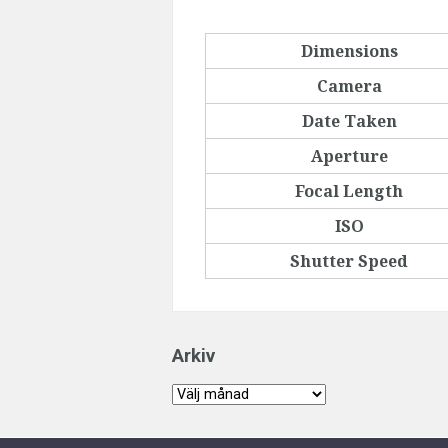
Dimensions
Camera
Date Taken
Aperture
Focal Length
ISO
Shutter Speed
Arkiv
Arkiv