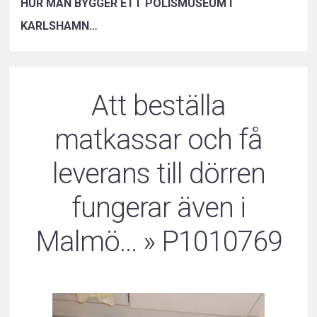
HUR MAN BYGGER ETT POLISMUSEUM I
KARLSHAMN…
Att beställa
matkassar och få
leverans till dörren
fungerar även i
Malmö…
» P1010769