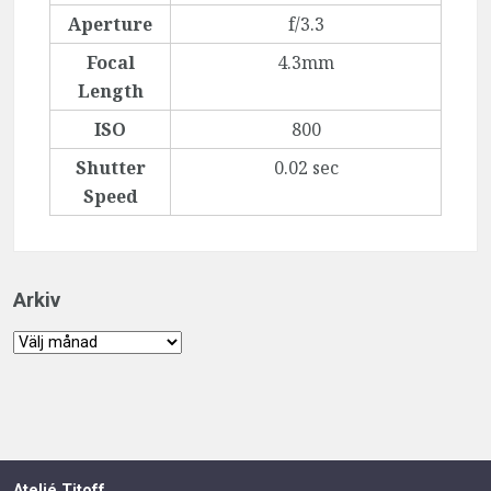
Aperture
f/3.3
Focal
4.3mm
Length
ISO
800
Shutter
0.02 sec
Speed
Arkiv
Arkiv
Ateljé Titoff