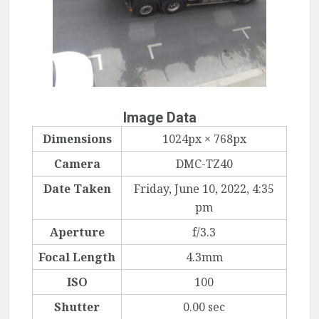
Image Data
Dimensions
1024px × 768px
Camera
DMC-TZ40
Date Taken
Friday, June 10, 2022, 4:35
pm
Aperture
f/3.3
Focal Length
4.3mm
ISO
100
Shutter
0.00 sec