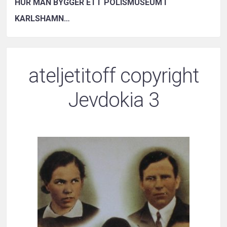
HUR MAN BYGGER ETT POLISMUSEUM I
KARLSHAMN…
ateljetitoff copyright
Jevdokia 3