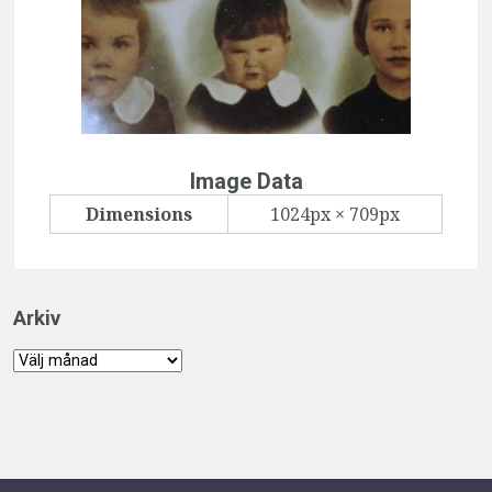
Image Data
Dimensions
1024px × 709px
Arkiv
Arkiv