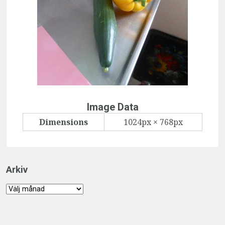
Image Data
Dimensions
1024px × 768px
Arkiv
Arkiv