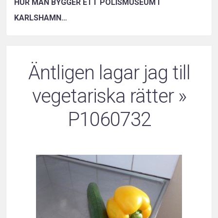
HUR MAN BYGGER ETT POLISMUSEUM I
KARLSHAMN…
Äntligen lagar jag till
vegetariska rätter
»
P1060732