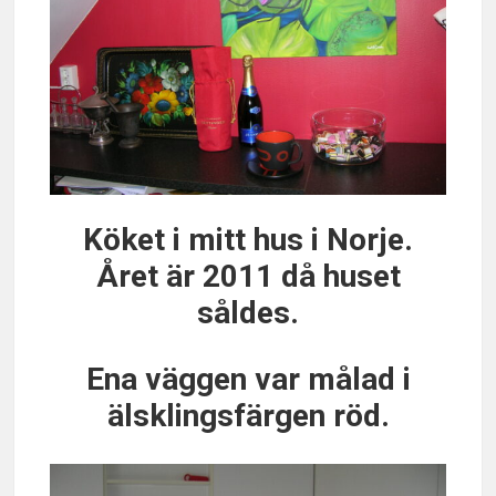
Köket i mitt hus i Norje.
Året är 2011 då huset
såldes.
Ena väggen var målad i
älsklingsfärgen röd.