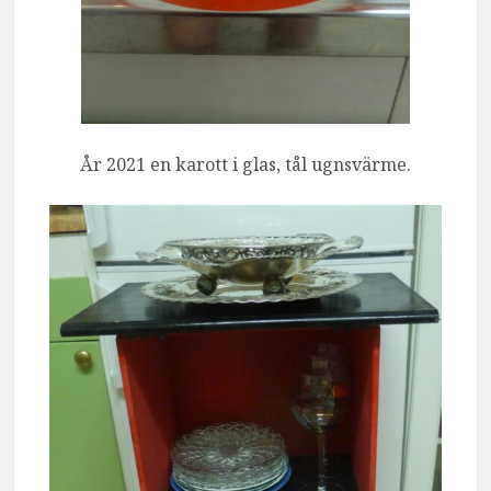
År 2021 en karott i glas, tål ugnsvärme.