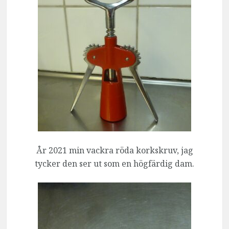
År 2021 min vackra röda korkskruv, jag
tycker den ser ut som en högfärdig dam.