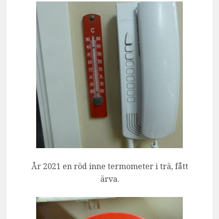
År 2021 en röd inne termometer i trä, fått
ärva.