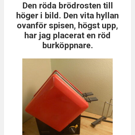
Den röda brödrosten till
höger i bild. Den vita hyllan
ovanför spisen, högst upp,
har jag placerat en röd
burköppnare.