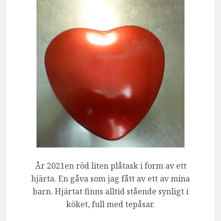
År 2021en röd liten plåtask i form av ett
hjärta. En gåva som jag fått av ett av mina
barn. Hjärtat finns alltid stående synligt i
köket, full med tepåsar.