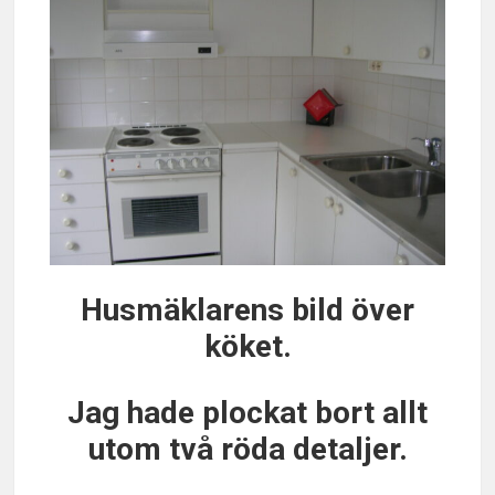
Husmäklarens bild över
köket.
Jag hade plockat bort allt
utom två röda detaljer.