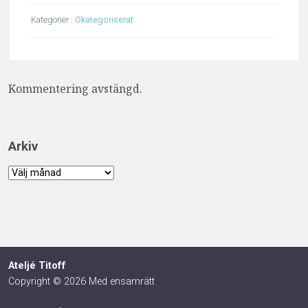
Kategorier :
Okategoriserat
Kommentering avstängd.
Arkiv
Arkiv
Ateljé Titoff
Copyright © 2026 Med ensamrätt