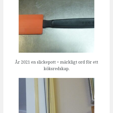
År 2021 en slickepott = märkligt ord för ett
köksredskap.